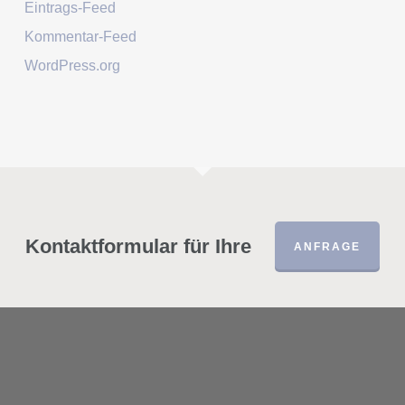
Eintrags-Feed
Kommentar-Feed
WordPress.org
Kontaktformular für Ihre
ANFRAGE