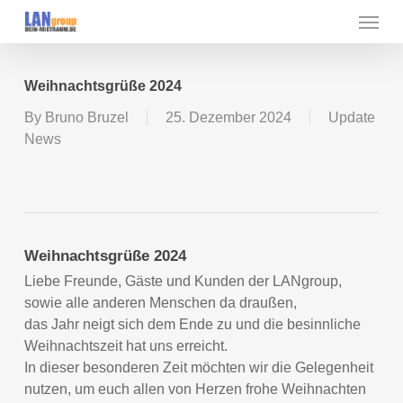
Skip
Menu
to
main
content
Weihnachtsgrüße 2024
By
Bruno Bruzel
25. Dezember 2024
Update
News
Weihnachtsgrüße 2024
Liebe Freunde, Gäste und Kunden der LANgroup,
sowie alle anderen Menschen da draußen,
das Jahr neigt sich dem Ende zu und die besinnliche
Weihnachtszeit hat uns erreicht.
In dieser besonderen Zeit möchten wir die Gelegenheit
nutzen, um euch allen von Herzen frohe Weihnachten